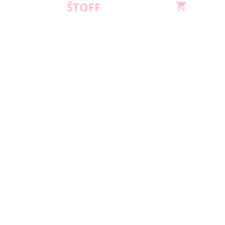
ŠTOFF
shopping_cart