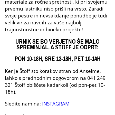
materiale za ročne spretnosti, ki pri svojemu
prvemu lastniku niso prišli na vrsto. Zaradi
svoje pestre in nevsakdanje ponudbe je tudi
velik vir za navdih za vaše najbolj
trajnostnostne in bioeko projekte!
URNIK SE BO VERJETNO ŠE MALO
SPREMINJAL, A ŠTOFF JE ODPRT:
PON 10-18H, SRE 13-18H, PET 10-14H
Ker je Štoff sto korakov stran od Anselme,
lahko s predhodnim dogovorom na 041 249
321 Štoff obiščete kadarkoli (od pon-pet 10-
18h).
Sledite nam na:
INSTAGRAM