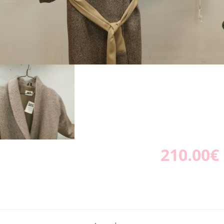
210.00€