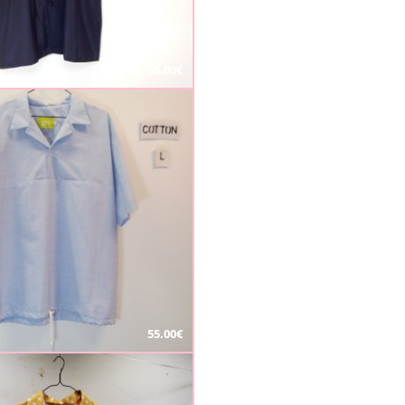
55.00€
55.00€