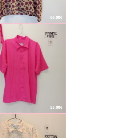
65.00€
55.00€