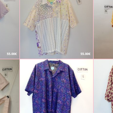
55.00€
55.00€