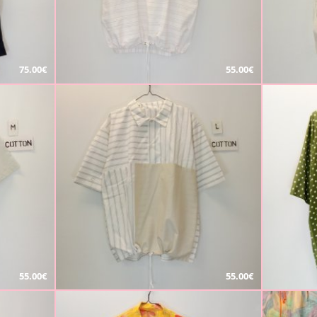
75.00€
55.00€
55.00€
55.00€