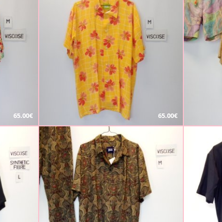
65.00€
65.00€