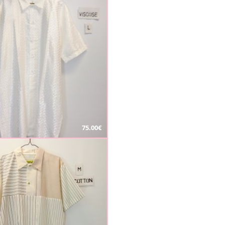
75.00€