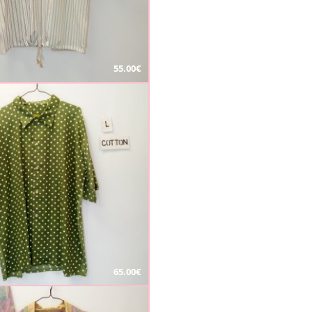
55.00€
65.00€