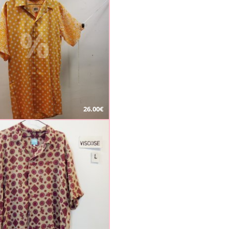
%
26.00€