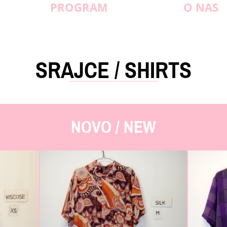
PROGRAM
O NAS
SRAJCE / SHIRTS
NOVO / NEW