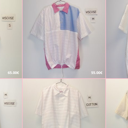
65.00€
55.00€