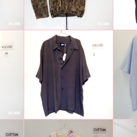
45.00€
55.00€
65.00€
65.00€