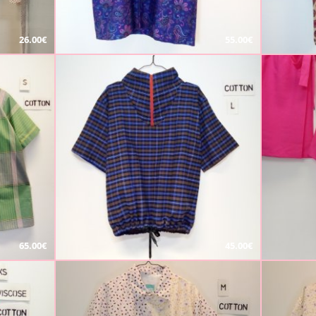
26.00€
55.00€
65.00€
45.00€