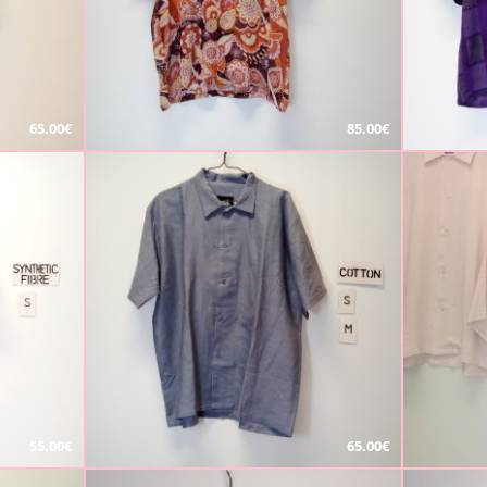
65.00€
85.00€
55.00€
65.00€