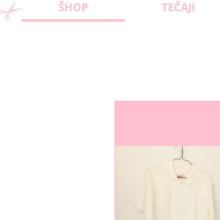
ŠHOP
TEČAJI