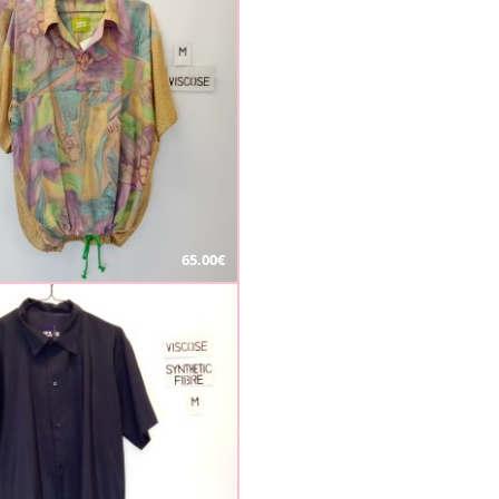
65.00€