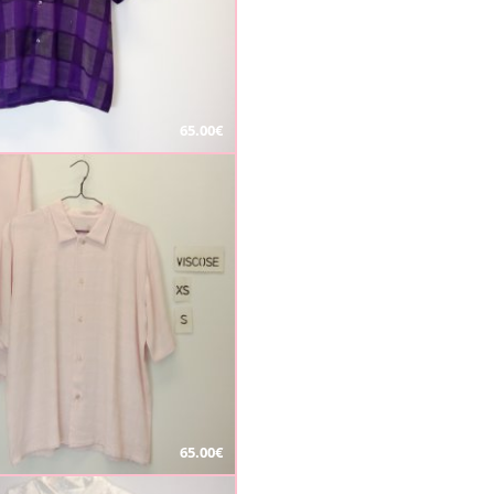
65.00€
65.00€