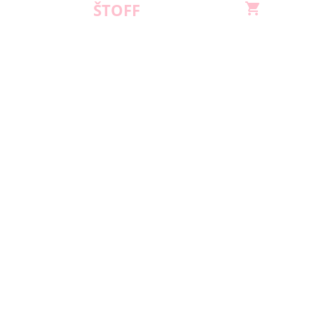
ŠTOFF
shopping_cart