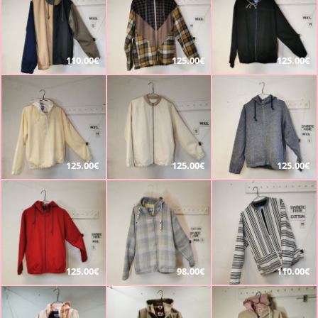
110.00€
125.00€
125.00€
125.00€
125.00€
125.00€
125.00€
98.00€
110.00€