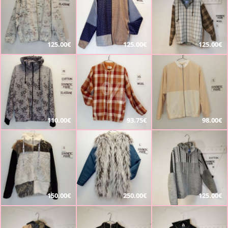
125.00€
125.00€
125.00€
%
110.00€
93.75€
98.00€
150.00€
250.00€
125.00€