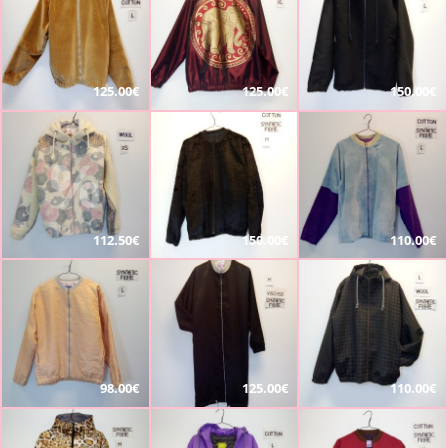
125.00€
125.00€
150.00€
%
112.50€
150.00€
110.00€
98.00€
125.00€
110.00€