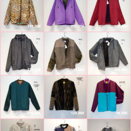
110.00€
110.00€
125.00€
125.00€
125.00€
150.00€
110.00€
125.00€
98.00€