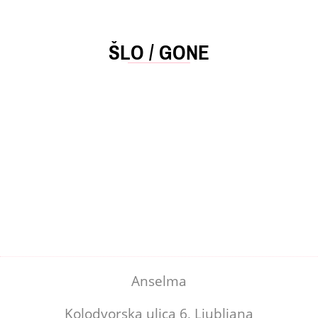
ŠLO / GONE
Anselma
Kolodvorska ulica 6, Ljubljana