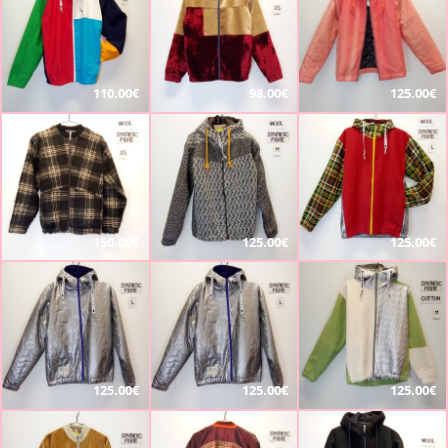
110.00€
98.00€
125.00€
150.00€
125.00€
125.00€
125.00€
125.00€
125.00€